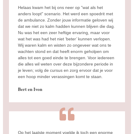
Helaas kwam het bij ons neer op "wat als het
anders loopt" scenario. Het werd een spoedrit met
de ambulance. Zonder jouw informatie geloven wij
dat we niet zo kalm hadden kunnen blijven die dag.
Nu was het een zeer heftige ervaring, maar voor
wat het was had het niet ‘beter’ kunnen verlopen.
Wij waren kalm en wisten zo ongeveer wat ons te
wachten stond en dat heeft enorm geholpen om
alles tot een goed einde te brengen. Voor iedereen
die alles wil weten over deze bijzondere periode in
je leven; volg de cursus en zorg ervoor dat je voor
een hoop minder verassingen komt te staan.
Bert en Ivon
Op het laatste moment voelde ik toch een enorme