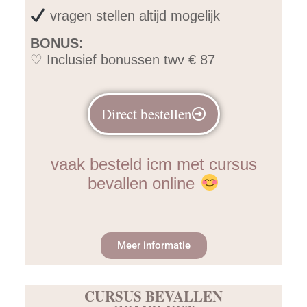
vragen stellen altijd mogelijk
BONUS:
♡ Inclusief bonussen twv € 87
Direct bestellen
vaak besteld icm met cursus
bevallen online
Meer informatie
CURSUS BEVALLEN