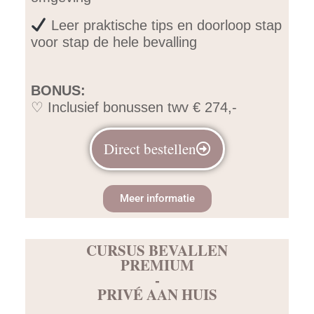
Leer praktische tips en doorloop stap
voor stap de hele bevalling
BONUS:
♡ Inclusief bonussen twv € 274,-
Direct bestellen
Meer informatie
CURSUS BEVALLEN
PREMIUM
-
PRIVÉ AAN HUIS