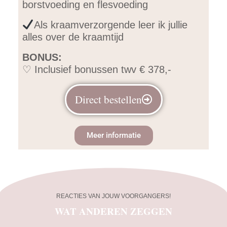
borstvoeding en flesvoeding
Als kraamverzorgende leer ik jullie
alles over de kraamtijd
BONUS:
♡ Inclusief bonussen twv € 378,-
Direct bestellen
Meer informatie
REACTIES VAN JOUW VOORGANGERS!
WAT ANDEREN ZEGGEN