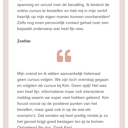
spanning en onrust over de bevalling. Ik besloot de
online cursus te bestellen en heb mij in mijn verlof
heerlijk op mijn eigen manier kunnen voorbereiden!
Zelfs nog even persoonlijk contact gehad over een
bepaald onderwerp wat heel fijn was.
Jantine
Mijn vriend en ik wilden aanvankelijk helemaal
geen cursus volgen. We zijn toch overstag gegaan
en volgden de cursus bij Kim. Geen spijt! Het was
een heel fijn, informatieve maar ook interactieve
middag waarin we super veel hebben geleerd. Kim
focust vooral op de positieve punten van het
bevallen, maar gaat ook in op de wat-als
scenario's. Dat vonden wij heel prettig omdat je zo
het gevoel krijgt goed beslagen ten ijs te komen.
Ontzettend fijn dus. Dank Kim!