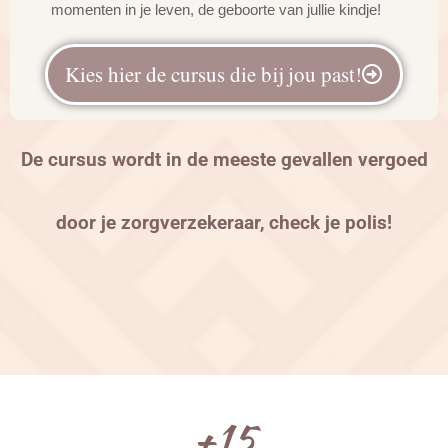
momenten in je leven, de geboorte van jullie kindje!
Kies hier de cursus die bij jou past!
De cursus wordt in de meeste gevallen vergoed
door je zorgverzekeraar, check je polis!
+
15