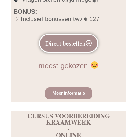
BONUS:
♡ Inclusief bonussen twv € 127
Direct bestellen
meest gekozen
Meer informatie
CURSUS VOORBEREIDING
KRAAMWEEK
-
ONLINE