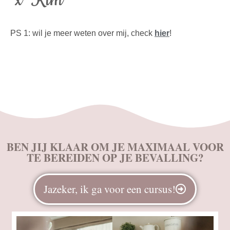
PS 1: wil je meer weten over mij, check
hier
!
BEN JIJ KLAAR OM JE MAXIMAAL VOOR
TE BEREIDEN OP JE BEVALLING?
Jazeker, ik ga voor een cursus!