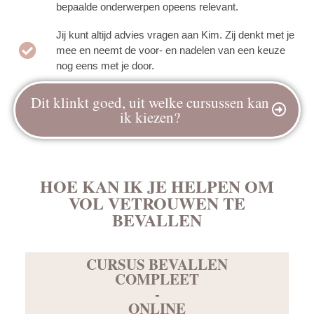
bepaalde onderwerpen opeens relevant.
Jij kunt altijd advies vragen aan Kim. Zij denkt met je
mee en neemt de voor- en nadelen van een keuze
nog eens met je door.
Dit klinkt goed, uit welke cursussen kan
ik kiezen?
HOE KAN IK JE HELPEN OM
VOL VETROUWEN TE
BEVALLEN
CURSUS BEVALLEN
COMPLEET
-
ONLINE