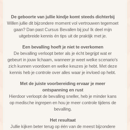
De geboorte van jullie kindje komt
steeds
dichterbij
Willen jullie dit bijzondere moment vol vertrouwen tegemoet
gaan? Dan past Cursus Bevallen bij jou! Ik deel mijn
uitgebreide kennis én tips uit de praktijk met je.
Een bevalling hoeft je niet te overkomen
De bevalling verloopt beter als je écht begrijpt wat er
gebeurt in jouw lichaam, wanneer je weet welke scenario’s
zich kunnen voordoen en welke keuzes je hebt. Met deze
kennis heb je controle over alles waar je invloed op hebt.
Met de juiste voorbereiding ervaar je meer
ontspanning en rust
Hierdoor verloopt de bevalling sneller, heb je minder kans
op medische ingrepen en hou je meer controle tijdens de
bevalling.
Het resultaat
Jullie kijken beter terug op één van de meest bijzondere