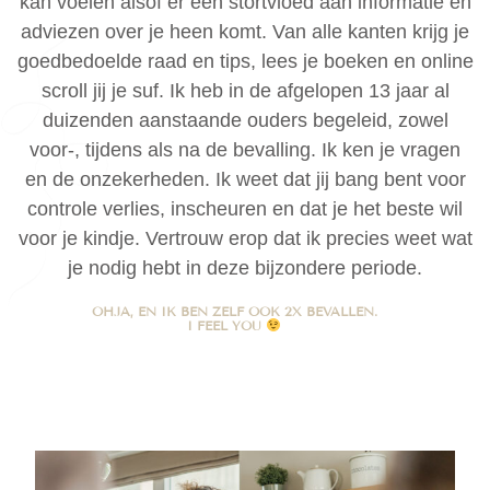
kan voelen alsof er een stortvloed aan informatie en
adviezen over je heen komt. Van alle kanten krijg je
goedbedoelde raad en tips, lees je boeken en online
scroll jij je suf. Ik heb in de afgelopen 13 jaar al
duizenden aanstaande ouders begeleid, zowel
voor-, tijdens als na de bevalling. Ik ken je vragen
en de onzekerheden. Ik weet dat jij bang bent voor
controle verlies, inscheuren en dat je het beste wil
voor je kindje. Vertrouw erop dat ik precies weet wat
je nodig hebt in deze bijzondere periode.
OHJA, EN IK BEN ZELF OOK 2X BEVALLEN.
I FEEL YOU