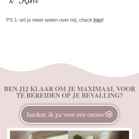
PS 1: wil je meer weten over mij, check
hier
!
BEN JIJ KLAAR OM JE MAXIMAAL VOOR
TE BEREIDEN OP JE BEVALLING?
Jazeker, ik ga voor een cursus!