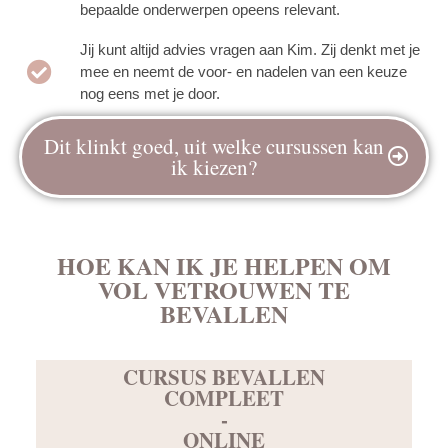
bepaalde onderwerpen opeens relevant.
Jij kunt altijd advies vragen aan Kim. Zij denkt met je
mee en neemt de voor- en nadelen van een keuze
nog eens met je door.
Dit klinkt goed, uit welke cursussen kan
ik kiezen?
HOE KAN IK JE HELPEN OM
VOL VETROUWEN TE
BEVALLEN
CURSUS BEVALLEN
COMPLEET
-
ONLINE