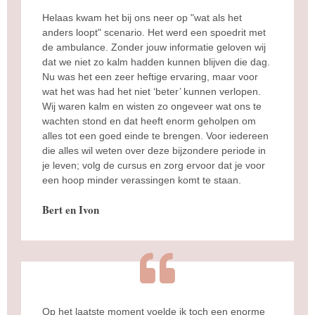
Helaas kwam het bij ons neer op "wat als het
anders loopt" scenario. Het werd een spoedrit met
de ambulance. Zonder jouw informatie geloven wij
dat we niet zo kalm hadden kunnen blijven die dag.
Nu was het een zeer heftige ervaring, maar voor
wat het was had het niet ‘beter’ kunnen verlopen.
Wij waren kalm en wisten zo ongeveer wat ons te
wachten stond en dat heeft enorm geholpen om
alles tot een goed einde te brengen. Voor iedereen
die alles wil weten over deze bijzondere periode in
je leven; volg de cursus en zorg ervoor dat je voor
een hoop minder verassingen komt te staan.
Bert en Ivon
Op het laatste moment voelde ik toch een enorme