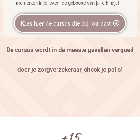
momenten in je leven, de geboorte van jullie kindje!
Kies hier de cursus die bij jou past!
De cursus wordt in de meeste gevallen vergoed
door je zorgverzekeraar, check je polis!
+
15