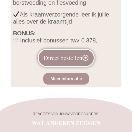
borstvoeding en flesvoeding
Als kraamverzorgende leer ik jullie
alles over de kraamtijd
BONUS:
♡ Inclusief bonussen twv € 378,-
Direct bestellen
Meer informatie
REACTIES VAN JOUW VOORGANGERS!
WAT ANDEREN ZEGGEN