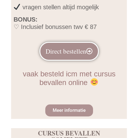
vragen stellen altijd mogelijk
BONUS:
♡ Inclusief bonussen twv € 87
Direct bestellen
vaak besteld icm met cursus
bevallen online
Meer informatie
CURSUS BEVALLEN