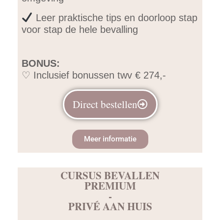
Leer praktische tips en doorloop stap
voor stap de hele bevalling
BONUS:
♡ Inclusief bonussen twv € 274,-
Direct bestellen
Meer informatie
CURSUS BEVALLEN
PREMIUM
-
PRIVÉ AAN HUIS