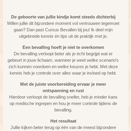
De geboorte van jullie kindje komt
steeds
dichterbij
Willen jullie dit bijzondere moment vol vertrouwen tegemoet
gaan? Dan past Cursus Bevallen bij jou! Ik deel mijn
uitgebreide kennis én tips uit de praktijk met je.
Een bevalling hoeft je niet te overkomen
De bevalling verloopt beter als je écht begrijpt wat er
gebeurt in jouw lichaam, wanneer je weet welke scenario’s
zich kunnen voordoen en welke keuzes je hebt. Met deze
kennis heb je controle over alles waar je invloed op hebt.
Met de juiste voorbereiding ervaar je meer
ontspanning en rust
Hierdoor verloopt de bevalling sneller, heb je minder kans
op medische ingrepen en hou je meer controle tijdens de
bevalling.
Het resultaat
Jullie kijken beter terug op één van de meest bijzondere