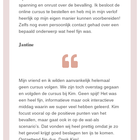
spanning en onrust over de bevalling. Ik besloot de
online cursus te bestellen en heb mij in mijn verlof
heerlijk op mijn eigen manier kunnen voorbereiden!
Zelfs nog even persoonlijk contact gehad over een
bepaald onderwerp wat heel fijn was.
Jantine
Mijn vriend en ik wilden aanvankelijk helemaal
geen cursus volgen. We zijn toch overstag gegaan
en volgden de cursus bij Kim. Geen spijt! Het was
een heel fijn, informatieve maar ook interactieve
middag waarin we super veel hebben geleerd. Kim
focust vooral op de positieve punten van het
bevallen, maar gaat ook in op de wat-als
scenario's. Dat vonden wij heel prettig omdat je zo
het gevoel krijgt goed beslagen ten ijs te komen.
Ontzettend fijn dus. Dank Kim!