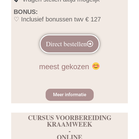
BONUS:
♡ Inclusief bonussen twv € 127
Direct bestellen
meest gekozen
Meer informatie
CURSUS VOORBEREIDING
KRAAMWEEK
-
ONLINE